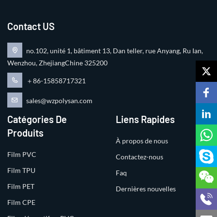
Contact US
no.102, unité 1, bâtiment 13, Dan teller, rue Anyang, Ru Ian,
Wenzhou, ZhejiangChine 325200
＋86-15858717321
sales@wzpolysan.com
Catégories De
Liens Rapides
Produits
À propos de nous
Film PVC
Contactez-nous
Film TPU
Faq
Film PET
Dernières nouvelles
Film CPE