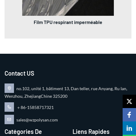
Film TPU respirant imperméable
Contact US
no.102, unité 1, bâtiment 13, Dan teller, rue Anyang, Ru Ian,
Wenzhou, ZhejiangChine 325200
＋86-15858717321
sales@wzpolysan.com
Catégories De
Liens Rapides