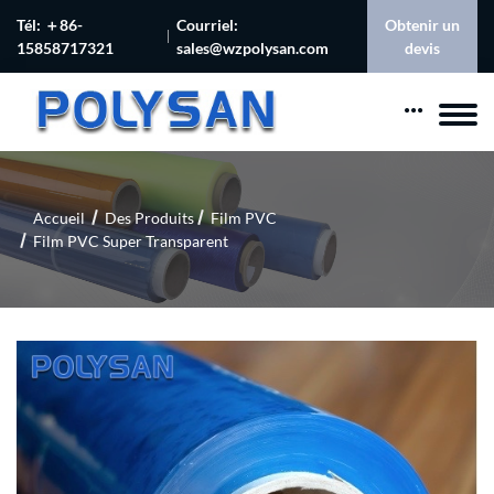
Tél: ＋86-
Courriel:
Obtenir un
15858717321
sales@wzpolysan.com
devis
Accueil
Des Produits
Film PVC
Film PVC Super Transparent