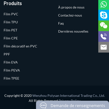
Produits
À propos de nous
Film PVC
Contactez-nous
Film TPU
Faq
Film PET
Dernières nouvelles
Film CPE
Film décoratif en PVC
PPF
Film EVA
Film PEVA
Film TPEE
Copyright © 2020
Wenzhou Polysan International Trading Co., Ltd.
All Rights Reserved
Privacy Policy
Demande de renseignements