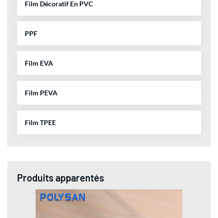
Film Décoratif En PVC
PPF
Film EVA
Film PEVA
Film TPEE
Produits apparentés