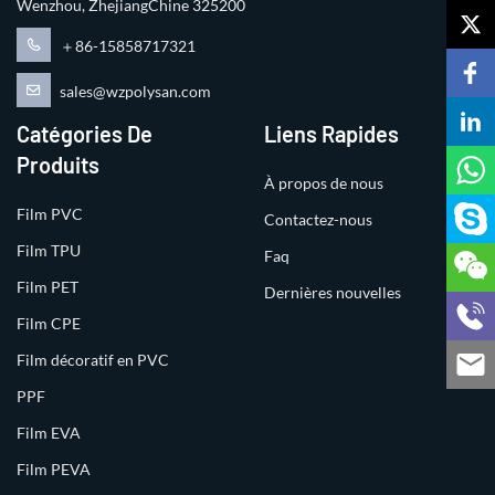
Wenzhou, ZhejiangChine 325200
＋86-15858717321
sales@wzpolysan.com
Catégories De
Liens Rapides
Produits
À propos de nous
Film PVC
Contactez-nous
Film TPU
Faq
Film PET
Dernières nouvelles
Film CPE
Film décoratif en PVC
PPF
Film EVA
Film PEVA