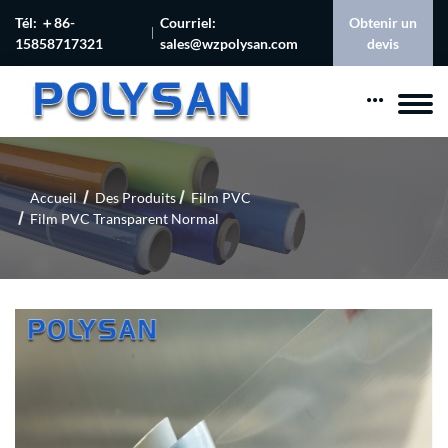
Tél: ＋86-
Courriel:
Obtenir un
15858717321
sales@wzpolysan.com
devis
Accueil
Des Produits
Film PVC
Film PVC Transparent Normal