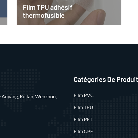
Film TPU adhésif
thermofusible
Catégories De Produi
Film PVC
rue Anyang, Ru Ian, Wenzhou,
Film TPU
Film PET
Film CPE