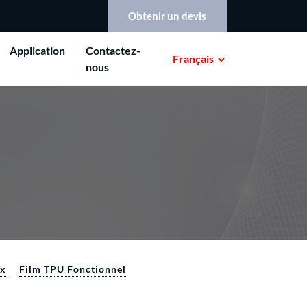
Obtenir un devis
Application
Contactez-
Français
nous
ux
Film TPU Fonctionnel