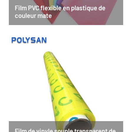
Film PVC flexible en plastique de
couleur mate
Film de vinyle souple transparent de