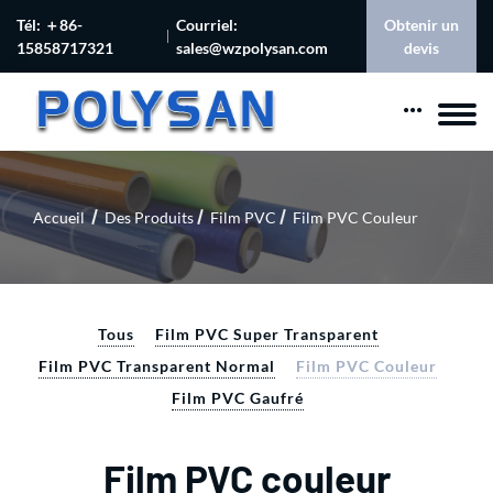
Tél: ＋86-
Courriel:
Obtenir un
15858717321
sales@wzpolysan.com
devis
Accueil
Des Produits
Film PVC
Film PVC Couleur
Tous
Film PVC Super Transparent
Film PVC Transparent Normal
Film PVC Couleur
Film PVC Gaufré
Film PVC couleur