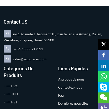
Contact US
no.102, unité 1, bâtiment 13, Dan teller, rue Anyang, Ru Ian,
Wenzhou, ZhejiangChine 325200
＋86-15858717321
sales@wzpolysan.com
Catégories De
Liens Rapides
Produits
À propos de nous
Film PVC
Contactez-nous
Film TPU
Faq
Film PET
Dernières nouvelles