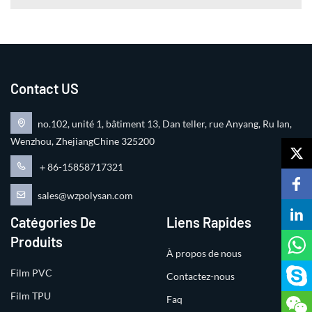
Contact US
no.102, unité 1, bâtiment 13, Dan teller, rue Anyang, Ru Ian,
Wenzhou, ZhejiangChine 325200
＋86-15858717321
sales@wzpolysan.com
Catégories De
Liens Rapides
Produits
À propos de nous
Film PVC
Contactez-nous
Film TPU
Faq