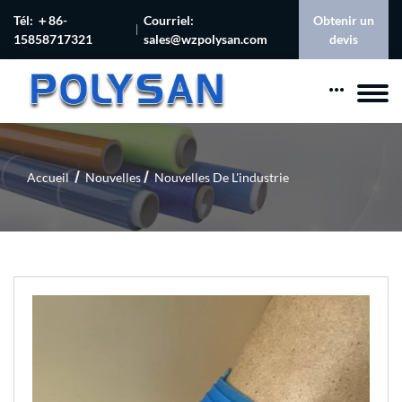
Tél: ＋86-
Courriel:
Obtenir un
15858717321
sales@wzpolysan.com
devis
Accueil
Nouvelles
Nouvelles De L'industrie