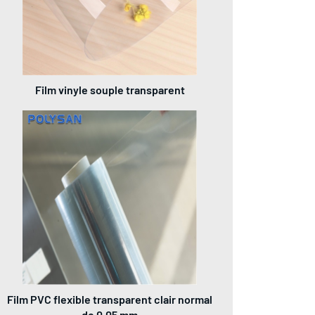
Film vinyle souple transparent
Film PVC flexible transparent clair normal
de 0,05 mm