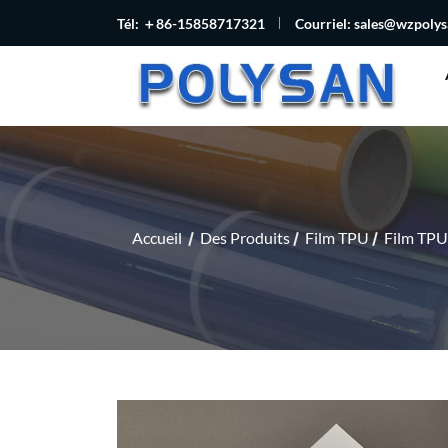
Tél: ＋86-15858717321
Courriel:
sales@wzpoly
Accueil
Des Produits
Film TPU
Film TPU