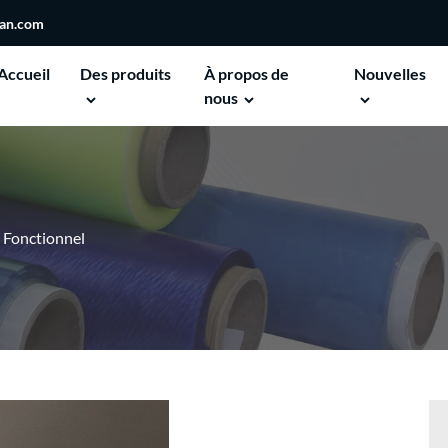
san.com
Accueil
Des produits
À propos de
Nouvelles
nous
 Fonctionnel