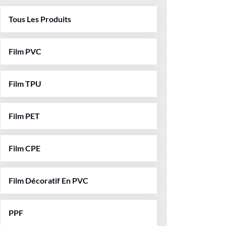
Tous Les Produits
Film PVC
Film TPU
Film PET
Film CPE
Film Décoratif En PVC
PPF