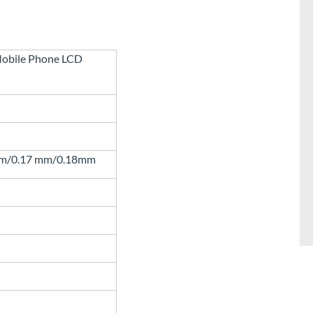
Mobile Phone LCD
m/0.17 mm/0.18mm