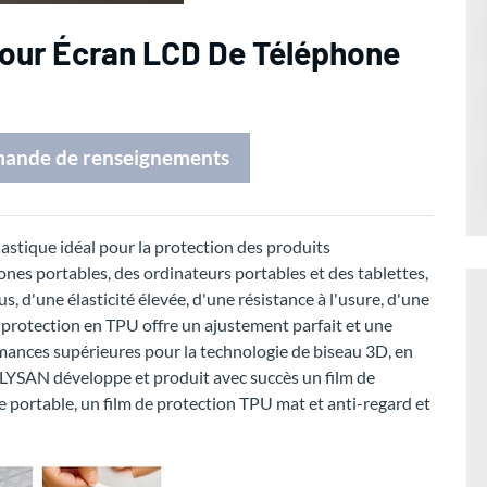
Pour Écran LCD De Téléphone
mande de renseignements
lastique idéal pour la protection des produits
ones portables, des ordinateurs portables et des tablettes,
, d'une élasticité élevée, d'une résistance à l'usure, d'une
de protection en TPU offre un ajustement parfait et une
rmances supérieures pour la technologie de biseau 3D, en
POLYSAN développe et produit avec succès un film de
portable, un film de protection TPU mat et anti-regard et