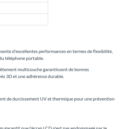
sente d'excellentes performances en termes de flexibilité,
 du téléphone portable.
evêtement multicouche garantissent de bonnes
vés 3D et une adhérence durable.
ement de durcissement UV et thermique pour une prévention
ilm garantit que l'écran LCD n'est pas endommagé par le