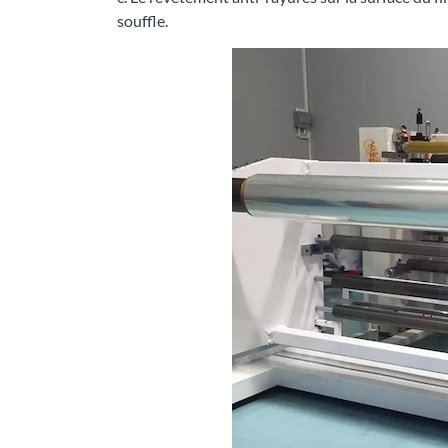
souffle.