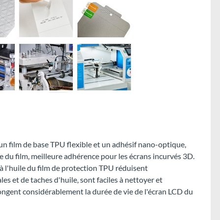
n film de base TPU flexible et un adhésif nano-optique,
e du film, meilleure adhérence pour les écrans incurvés 3D.
à l'huile du film de protection TPU réduisent
s et de taches d'huile, sont faciles à nettoyer et
ongent considérablement la durée de vie de l'écran LCD du