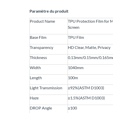
Paramètre du produit
Product Name
TPU Protection Film for 
Screen
Base Film
TPU Film
Transparency
HD Clear, Matte, Privacy
Thickness
0.13mm/0.15mm/0.165m
Width
1040mm
Length
100m
Light Transmission
≥92%(ASTM D1003)
Haze
≥1.5%(ASTM D1003)
DROP Angle
≥100