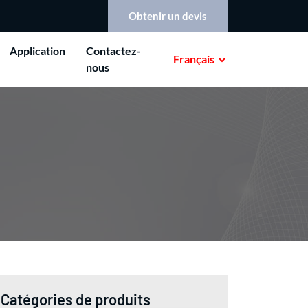
Obtenir un devis
Application
Contactez-
Français
nous
Catégories de produits