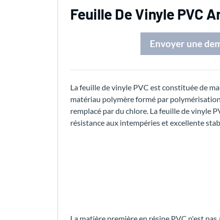
Feuille De Vinyle PVC A
Envoyer une de
La feuille de vinyle PVC est constituée de ma
matériau polymère formé par polymérisation
remplacé par du chlore. La feuille de vinyle 
résistance aux intempéries et excellente stab
La matière première en résine PVC n'est pas an