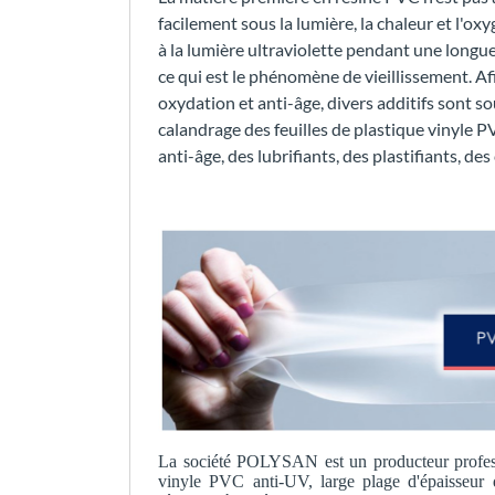
facilement sous la lumière, la chaleur et l'oxy
à la lumière ultraviolette pendant une longu
ce qui est le phénomène de vieillissement. Afi
oxydation et anti-âge, divers additifs sont s
calandrage des feuilles de plastique vinyle P
anti-âge, des lubrifiants, des plastifiants, des
La société POLYSAN est un producteur professi
vinyle PVC anti-UV, large plage d'épaisse