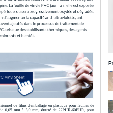
gène. La feuille de vinyle PVC jaunira si elle est exposée
e période, ou sera progressivement oxydée et dégradée,
n d'augmenter la capacité anti-ultraviolette, anti-
ouvent ajoutés dans le processus de traitement de
VC, tels que des stabilisants thermiques, des agents
 colorants et bientôt.
P
onnel de films d'emballage en plastique pour feuilles de
ur de 0,05 mm à 3,0 mm, dureté de 22PHR-60PHR, pour