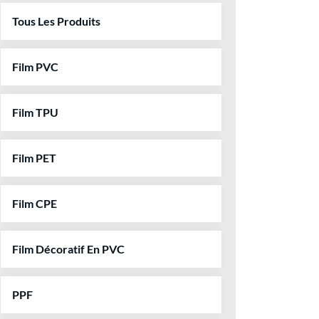
Tous Les Produits
Film PVC
Film TPU
Film PET
Film CPE
Film Décoratif En PVC
PPF