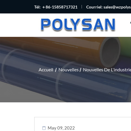
Tél: ＋86-15858717321
Courriel:
sales@wzpoly
Accueil
Nouvelles
Nouvelles De L'industri
May 09, 2022