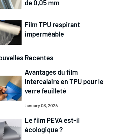
de 0,05 mm
Film TPU respirant
imperméable
ouvelles Récentes
Avantages du film
intercalaire en TPU pour le
verre feuilleté
January 08, 2026
Le film PEVA est-il
écologique ?