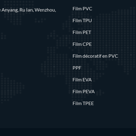
Film PVC
rue Anyang, Ru Ian, Wenzhou,
Film TPU
Film PET
Film CPE
Film décoratif en PVC
PPF
Film EVA
Film PEVA
Film TPEE