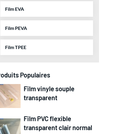
Film EVA
Film PEVA
Film TPEE
roduits Populaires
Film vinyle souple
transparent
Film PVC flexible
transparent clair normal