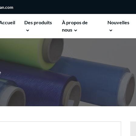
san.com
Accueil
Des produits
À propos de
Nouvelles
nous
e