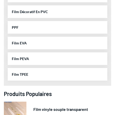
Film Décoratif En PVC
PPF
Film EVA
Film PEVA
Film TPEE
Produits Populaires
Film vinyle souple transparent