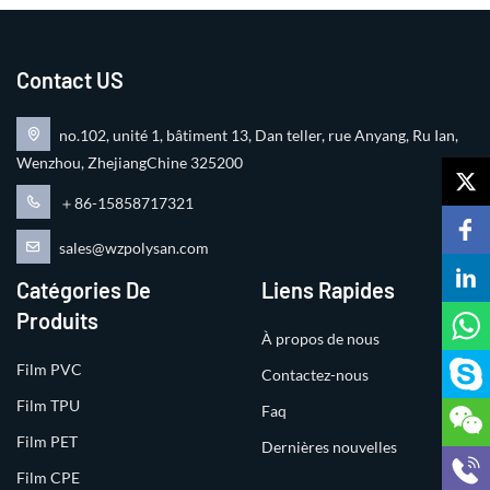
Contact US
no.102, unité 1, bâtiment 13, Dan teller, rue Anyang, Ru Ian,
Wenzhou, ZhejiangChine 325200
＋86-15858717321
sales@wzpolysan.com
Catégories De
Liens Rapides
Produits
À propos de nous
Film PVC
Contactez-nous
Film TPU
Faq
Film PET
Dernières nouvelles
Film CPE