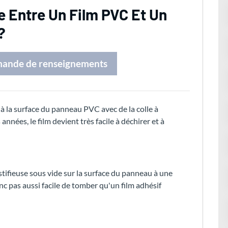
e Entre Un Film PVC Et Un
?
mande de renseignements
 à la surface du panneau PVC avec de la colle à
nnées, le film devient très facile à déchirer et à
astifieuse sous vide sur la surface du panneau à une
nc pas aussi facile de tomber qu'un film adhésif