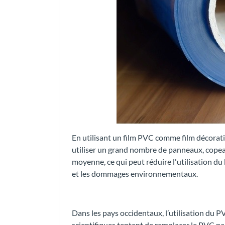
En utilisant un film PVC comme film décorati
utiliser un grand nombre de panneaux, copea
moyenne, ce qui peut réduire l'utilisation du 
et les dommages environnementaux.
Dans les pays occidentaux, l’utilisation du 
scientifiques tentent de remplacer le PVC par