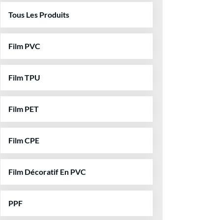
Tous Les Produits
Film PVC
Film TPU
Film PET
Film CPE
Film Décoratif En PVC
PPF