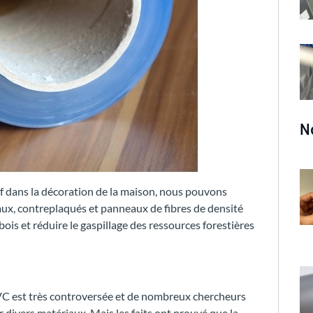
N
f dans la décoration de la maison, nous pouvons
ux, contreplaqués et panneaux de fibres de densité
bois et réduire le gaspillage des ressources forestières
PVC est très controversée et de nombreux chercheurs
 divers matériaux. Mais les faits ont prouvé que la