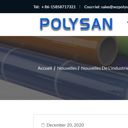
Tél: ＋86-15858717321
Courriel:
sales@wzpoly
Accueil
Nouvelles
Nouvelles De L'industri
December 20, 2020