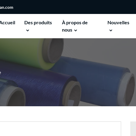
san.com
Accueil
Des produits
À propos de
Nouvelles
nous
e