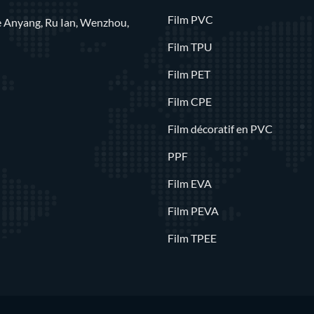
Film PVC
rue Anyang, Ru Ian, Wenzhou,
Film TPU
Film PET
Film CPE
Film décoratif en PVC
PPF
Film EVA
Film PEVA
Film TPEE