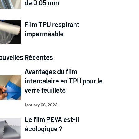
de 0,05 mm
Film TPU respirant
imperméable
ouvelles Récentes
Avantages du film
intercalaire en TPU pour le
verre feuilleté
January 08, 2026
Le film PEVA est-il
écologique ?