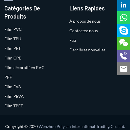
Catégories De
Liens Rapides
Produits
À propos de nous
Film PVC
Contactez-nous
Film TPU
Faq
Film PET
Dernières nouvelles
Film CPE
Film décoratif en PVC
PPF
Film EVA
Film PEVA
Film TPEE
Copyright © 2020
Wenzhou Polysan International Trading Co., Ltd.