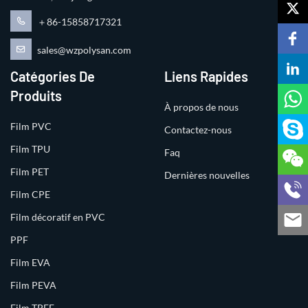
＋86-15858717321
sales@wzpolysan.com
Catégories De
Liens Rapides
Produits
À propos de nous
Film PVC
Contactez-nous
Film TPU
Faq
Film PET
Dernières nouvelles
Film CPE
Film décoratif en PVC
PPF
Film EVA
Film PEVA
Film TPEE