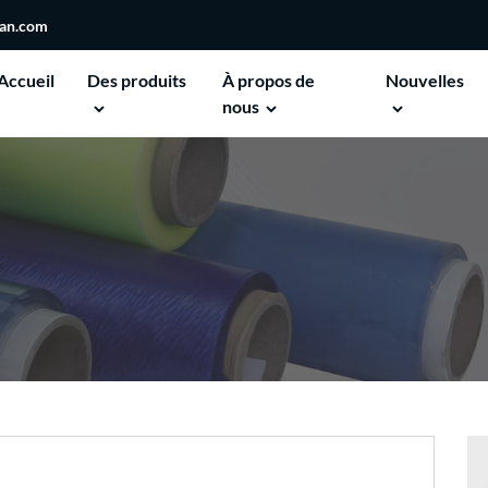
san.com
Accueil
Des produits
À propos de
Nouvelles
nous