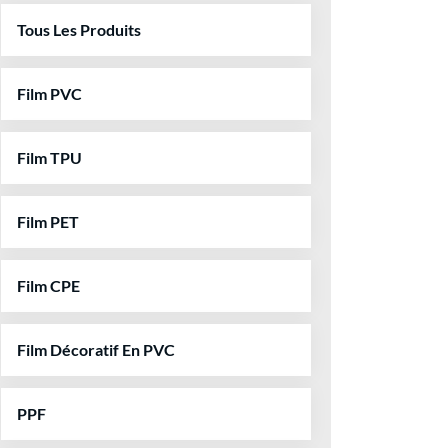
Tous Les Produits
Film PVC
Film TPU
Film PET
Film CPE
Film Décoratif En PVC
PPF