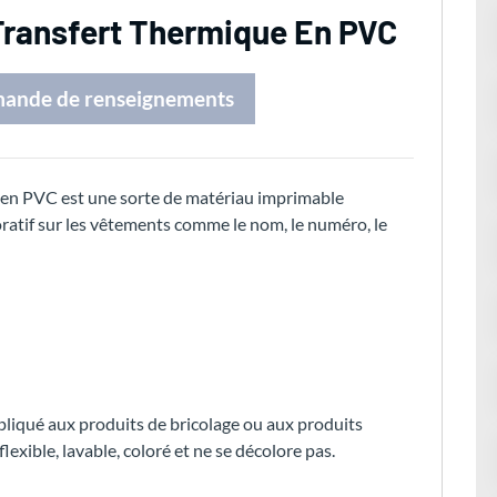
Transfert Thermique En PVC
mande de renseignements
e en PVC est une sorte de matériau imprimable
oratif sur les vêtements comme le nom, le numéro, le
ppliqué aux produits de bricolage ou aux produits
flexible, lavable, coloré et ne se décolore pas.