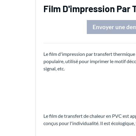
Film D'impression Par 
Envoyer une de
Le film d'impression par transfert thermiqu
populaire, utilisé pour imprimer le motif déc
signal, etc.
Le film de transfert de chaleur en PVC est a
conçus pour l'individualité. Il est écologique, 