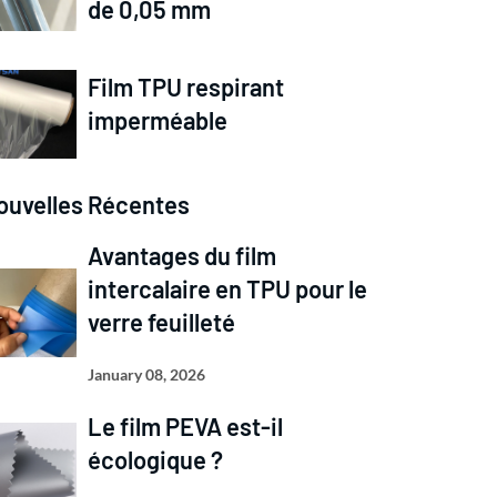
de 0,05 mm
Film TPU respirant
imperméable
ouvelles Récentes
Avantages du film
intercalaire en TPU pour le
verre feuilleté
January 08, 2026
Le film PEVA est-il
écologique ?