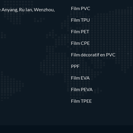
Film PVC
rue Anyang, Ru Ian, Wenzhou,
Film TPU
Film PET
Film CPE
Film décoratif en PVC
PPF
Film EVA
Film PEVA
Film TPEE