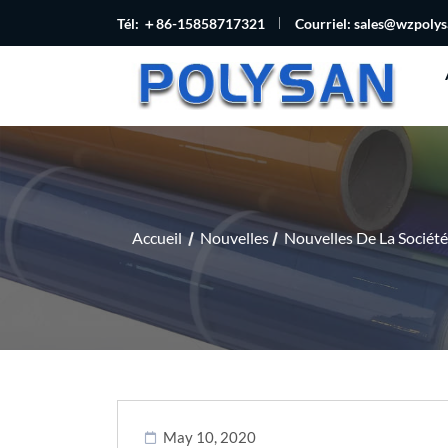
Tél: ＋86-15858717321
Courriel:
sales@wzpoly
Accueil
Nouvelles
Nouvelles De La Société
May 10, 2020