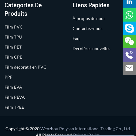
Catégories De
Liens Rapides
Produits
À propos de nous
Film PVC
Contactez-nous
Film TPU
Faq
Film PET
Dernières nouvelles
Film CPE
Film décoratif en PVC
PPF
Film EVA
Film PEVA
Film TPEE
Copyright © 2020
Wenzhou Polysan International Trading Co., Ltd.
All Rights Reserved
Privacy Policy