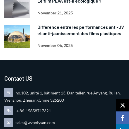
Le film PEVA est-il écologique ?
November 21, 2025
Différence entre les performances anti-UV
et anti-jaunissement des films plastiques
November 06, 2025
Contact US
no.102, unité 1, bâtiment 13, Dan teller, rue Anyang, Ru Ian,
Wenzhou, ZhejiangChine 325200
＋86-15858717321
sales@wzpolysan.com