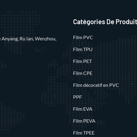
Catégories De Produi
Film PVC
rue Anyang, Ru Ian, Wenzhou,
Film TPU
Film PET
Film CPE
Film décoratif en PVC
PPF
Film EVA
Film PEVA
Film TPEE