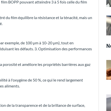
film BOPP pouvant atteindre 3 à 5 fois celle du film
é du film équilibre la résistance et la ténacité, mais un
é.
 (par exemple, de 100 µm à 10-20 µm), tout en
N
réduisant les défauts. 3. Optimisation des performances
la porosité et améliore les propriétés barrières aux gaz
ilité à l'oxygène de 50 %, ce qui le rend largement
es aliments.
ion de la transparence et de la brillance de surface,