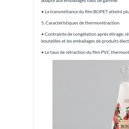
adapté aux emballages haut de gamme.
• La transmittance du film BOPET atteint plu
5. Caractéristiques de thermorétraction
• Contrainte de congélation après étirage, rét
bouteilles et les emballages de produits élec
• Le taux de rétraction du film PVC thermoré