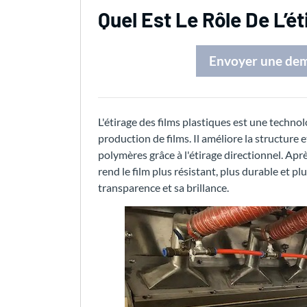
Quel Est Le Rôle De L’é
Envoyer une de
L'étirage des films plastiques est une techn
production de films. Il améliore la structure 
polymères grâce à l'étirage directionnel. Après
rend le film plus résistant, plus durable et p
transparence et sa brillance.