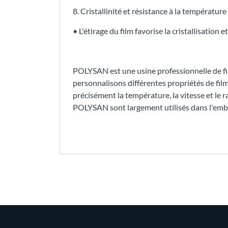
8. Cristallinité et résistance à la température
• L'étirage du film favorise la cristallisation e
POLYSAN est une usine professionnelle de f
personnalisons différentes propriétés de fil
précisément la température, la vitesse et le r
POLYSAN sont largement utilisés dans l'emball