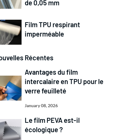
de 0,05 mm
Film TPU respirant
imperméable
ouvelles Récentes
Avantages du film
intercalaire en TPU pour le
verre feuilleté
January 08, 2026
Le film PEVA est-il
écologique ?