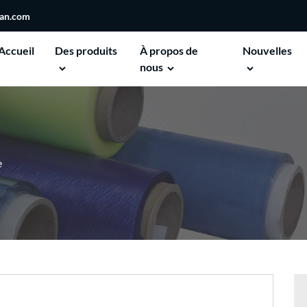
san.com
Accueil
Des produits
À propos de
Nouvelles
nous
e