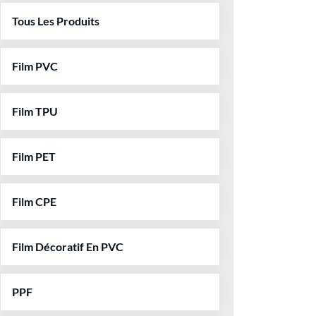
Tous Les Produits
Film PVC
Film TPU
Film PET
Film CPE
Film Décoratif En PVC
PPF