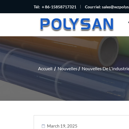
Tél: ＋86-15858717321
Courriel:
sales@wzpoly
Accueil
Nouvelles
Nouvelles De L'industri
March 19, 2025