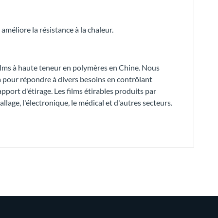
t améliore la résistance à la chaleur.
ilms à haute teneur en polymères en Chine. Nous
m pour répondre à divers besoins en contrôlant
apport d'étirage. Les films étirables produits par
age, l'électronique, le médical et d'autres secteurs.