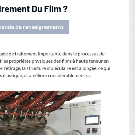
tirement Du Film ?
mande de renseignements
ologie de traitement importante dans le processus de
et les propriétés physiques des films à haute teneur en
 l'étirage, la structure moléculaire est allongée, ce qui
lus élastique, et améliore considérablement sa