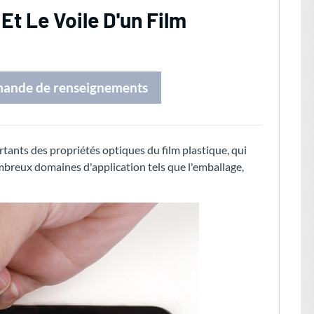
Et Le Voile D'un Film
mande de renseignements
ortants des propriétés optiques du film plastique, qui
breux domaines d'application tels que l'emballage,