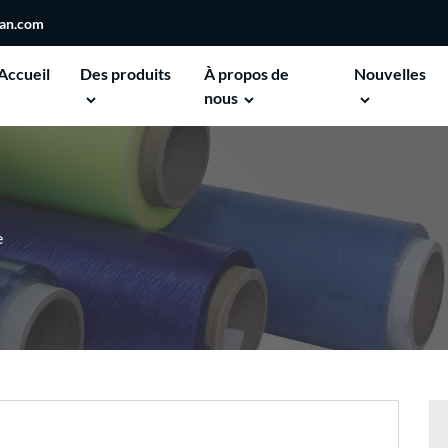
san.com
Accueil
Des produits
À propos de
Nouvelles
nous
e