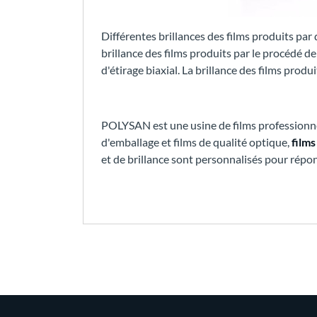
Différentes brillances des films produits pa
brillance des films produits par le procédé d
d'étirage biaxial. La brillance des films prod
POLYSAN est une usine de films professionne
d'emballage et films de qualité optique,
film
et de brillance sont personnalisés pour répon