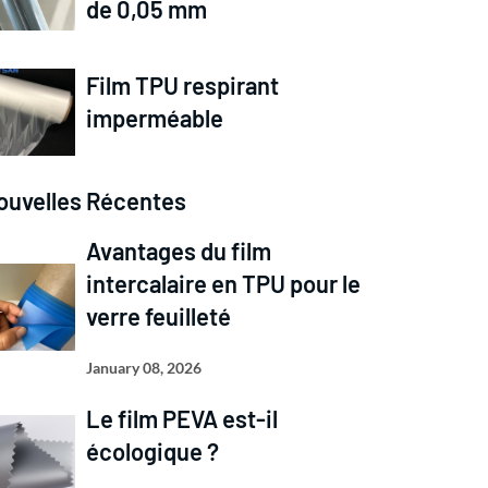
de 0,05 mm
Film TPU respirant
imperméable
ouvelles Récentes
Avantages du film
intercalaire en TPU pour le
verre feuilleté
January 08, 2026
Le film PEVA est-il
écologique ?