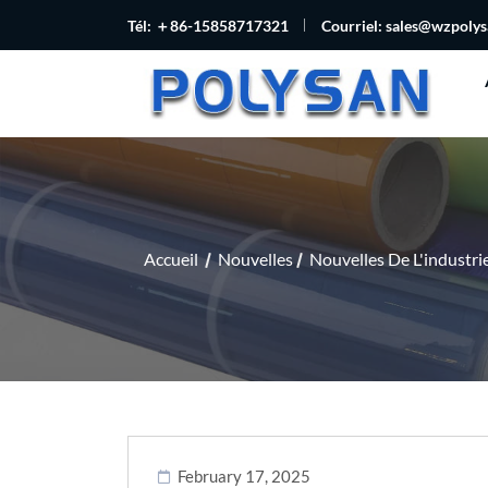
Tél: ＋86-15858717321
Courriel:
sales@wzpoly
Accueil
Nouvelles
Nouvelles De L'industri
February 17, 2025