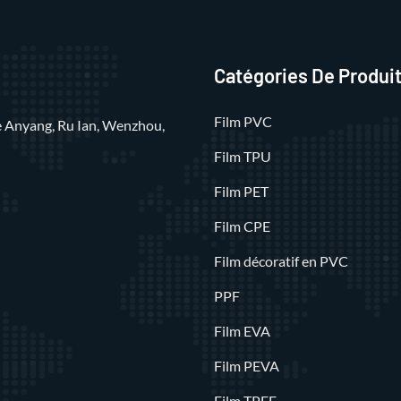
Catégories De Produi
Film PVC
rue Anyang, Ru Ian, Wenzhou,
Film TPU
Film PET
Film CPE
Film décoratif en PVC
PPF
Film EVA
Film PEVA
Film TPEE