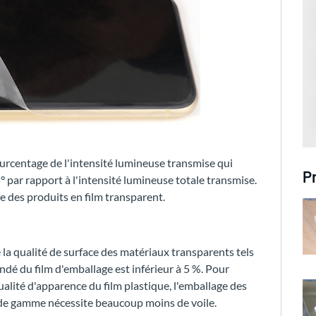
pourcentage de l'intensité lumineuse transmise qui
P
5° par rapport à l'intensité lumineuse totale transmise.
ce des produits en film transparent.
e la qualité de surface des matériaux transparents tels
andé du film d'emballage est inférieur à 5 %. Pour
ualité d'apparence du film plastique, l'emballage des
 de gamme nécessite beaucoup moins de voile.