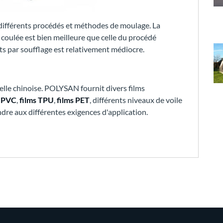
r différents procédés et méthodes de moulage. La
e coulée est bien meilleure que celle du procédé
uits par soufflage est relativement médiocre.
lle chinoise. POLYSAN fournit divers films
s PVC
,
films TPU
,
films PET
, différents niveaux de voile
dre aux différentes exigences d'application.