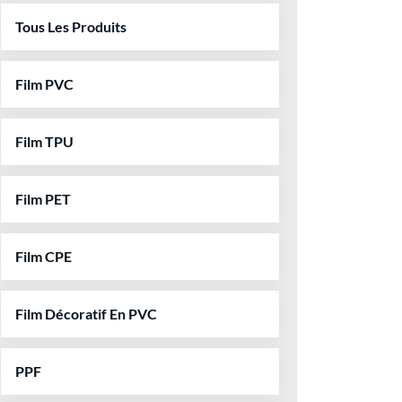
Tous Les Produits
Film PVC
Film TPU
Film PET
Film CPE
Film Décoratif En PVC
PPF