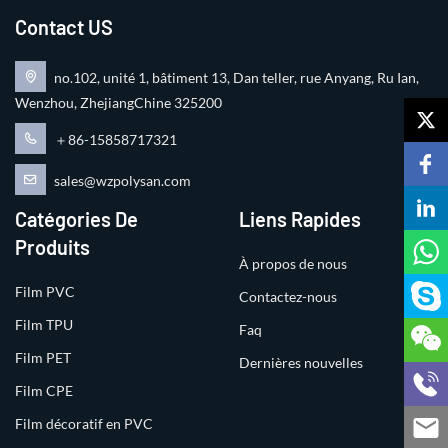
Contact US
no.102, unité 1, bâtiment 13, Dan teller, rue Anyang, Ru Ian,
Wenzhou, ZhejiangChine 325200
＋86-15858717321
sales@wzpolysan.com
Catégories De
Liens Rapides
Produits
À propos de nous
Film PVC
Contactez-nous
Film TPU
Faq
Film PET
Dernières nouvelles
Film CPE
Film décoratif en PVC