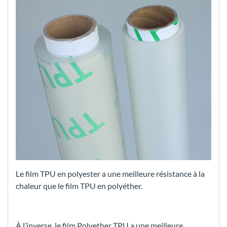
Le film TPU en polyester a une meilleure résistance à la
chaleur que le film TPU en polyéther.
À l’inverse, le film Polyether TPU a une meilleure