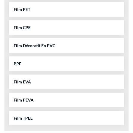
Film PET
Film CPE
Film Décoratif En PVC
PPF
Film EVA
Film PEVA
Film TPEE