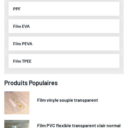
PPF
Film EVA
Film PEVA
Film TPEE
Produits Populaires
Film vinyle souple transparent
Film PVC flexible transparent clair normal