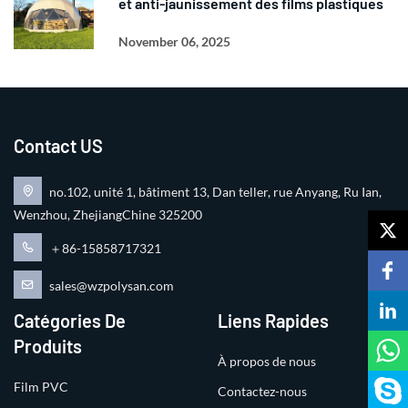
et anti-jaunissement des films plastiques
November 06, 2025
Contact US
no.102, unité 1, bâtiment 13, Dan teller, rue Anyang, Ru Ian,
Wenzhou, ZhejiangChine 325200
＋86-15858717321
sales@wzpolysan.com
Catégories De
Liens Rapides
Produits
À propos de nous
Film PVC
Contactez-nous