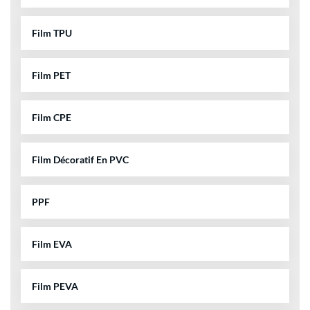
Film TPU
Film PET
Film CPE
Film Décoratif En PVC
PPF
Film EVA
Film PEVA