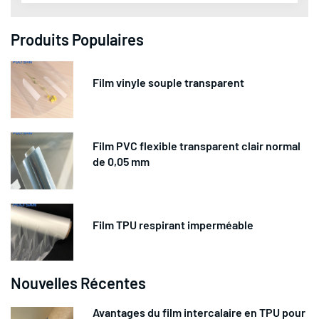
Produits Populaires
Film vinyle souple transparent
Film PVC flexible transparent clair normal
de 0,05 mm
Film TPU respirant imperméable
Nouvelles Récentes
Avantages du film intercalaire en TPU pour