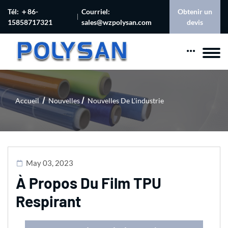
Tél: ＋86-
Courriel:
Obtenir un
15858717321
sales@wzpolysan.com
devis
Accueil
Nouvelles
Nouvelles De L'industrie
May 03, 2023
À Propos Du Film TPU
Respirant