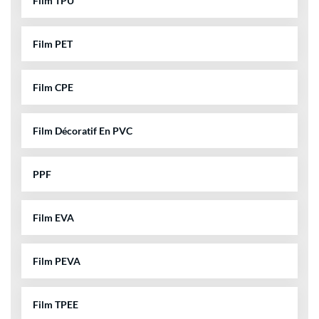
Film TPU
Film PET
Film CPE
Film Décoratif En PVC
PPF
Film EVA
Film PEVA
Film TPEE