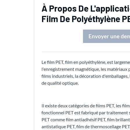
À Propos De L'applicat
Film De Polyéthylène P
Envoyer une de
Le film PET, film en polyéthylène, est largem
l'enregistrement magnétique, les matériaux pho
films industriels, la décoration d'emballages,
de qualité optique.
Il existe deux catégories de films PET, les fil
fonctionnel PET est fabriqué par traitement s
PET comme film antiadhésif PET, film brillant 
antistatique PET, film de thermoscellage PET,