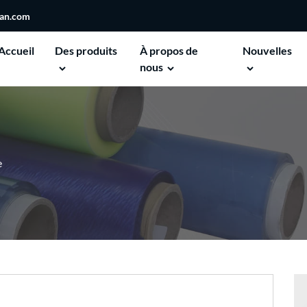
san.com
Accueil
Des produits
À propos de
Nouvelles
nous
e