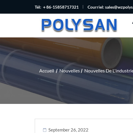
Tél: ＋86-15858717321
Courriel:
sales@wzpoly
Accueil
Nouvelles
Nouvelles De L'industri
September 26, 2022