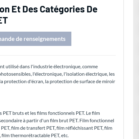
ion Et Des Catégories De
ET
mande de renseignements
ent utilisé dans l'industrie électronique, comme
tosensibles, l'électronique, l'isolation électrique, les
 la protection d'écran, la protection de surface de miroir
ms PET bruts et les films fonctionnels PET. Le film
econdaire à partir d'un film brut PET. Film fonctionnel
PET, film de transfert PET, film réfléchissant PET, film
 film thermorétractable PET, etc.