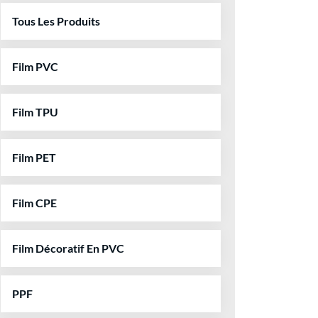
Tous Les Produits
Film PVC
Film TPU
Film PET
Film CPE
Film Décoratif En PVC
PPF