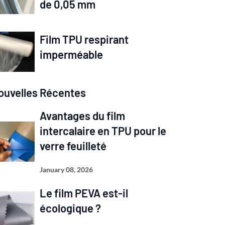
de 0,05 mm
Film TPU respirant
imperméable
ouvelles Récentes
Avantages du film
intercalaire en TPU pour le
verre feuilleté
January 08, 2026
Le film PEVA est-il
écologique ?