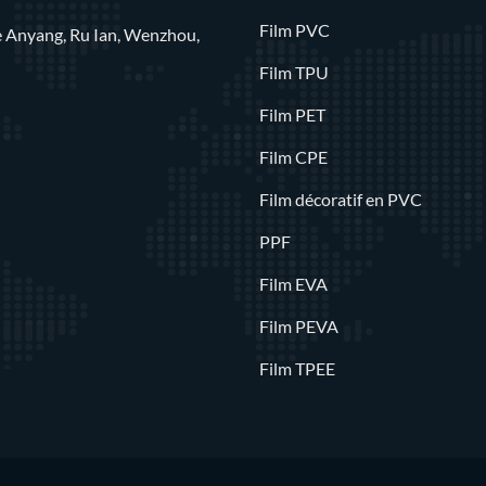
Film PVC
rue Anyang, Ru Ian, Wenzhou,
Film TPU
Film PET
Film CPE
Film décoratif en PVC
PPF
Film EVA
Film PEVA
Film TPEE