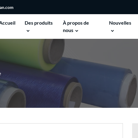
san.com
Accueil
Des produits
À propos de
Nouvelles
nous
e