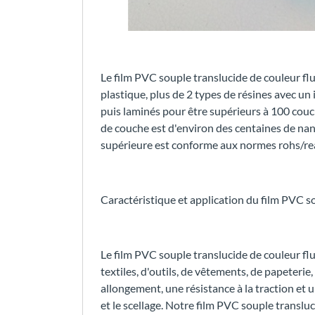
Le film PVC souple translucide de couleur flu
plastique, plus de 2 types de résines avec un 
puis laminés pour être supérieurs à 100 cou
de couche est d'environ des centaines de nan
supérieure est conforme aux normes rohs/rea
Caractéristique et application du film PVC s
Le film PVC souple translucide de couleur fl
textiles, d'outils, de vêtements, de papeterie,
allongement, une résistance à la traction et 
et le scellage. Notre film PVC souple transluc