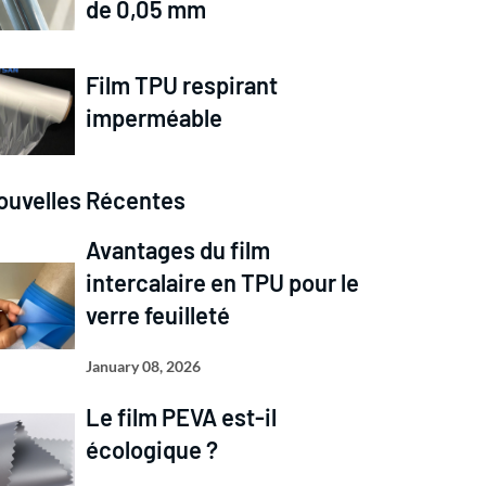
de 0,05 mm
Film TPU respirant
imperméable
ouvelles Récentes
Avantages du film
intercalaire en TPU pour le
verre feuilleté
January 08, 2026
Le film PEVA est-il
écologique ?