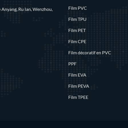
Film PVC
rue Anyang, Ru Ian, Wenzhou,
Film TPU
Film PET
Film CPE
Film décoratif en PVC
PPF
Film EVA
Film PEVA
Film TPEE