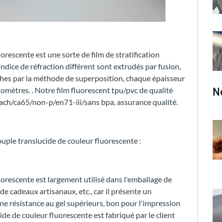
orescente est une sorte de film de stratification
indice de réfraction différent sont extrudés par fusion,
ches par la méthode de superposition, chaque épaisseur
N
omètres. . Notre film fluorescent tpu/pvc de qualité
ch/ca65/non-p/en71-iii/sans bpa, assurance qualité.
ouple translucide de couleur fluorescente :
uorescente est largement utilisé dans l'emballage de
 de cadeaux artisanaux, etc., car il présente un
une résistance au gel supérieurs, bon pour l'impression
ide de couleur fluorescente est fabriqué par le client