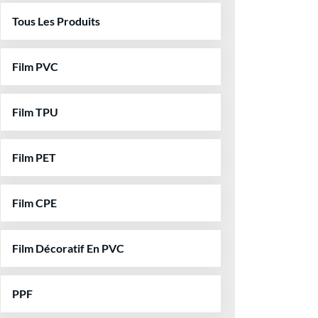
Tous Les Produits
Film PVC
Film TPU
Film PET
Film CPE
Film Décoratif En PVC
PPF