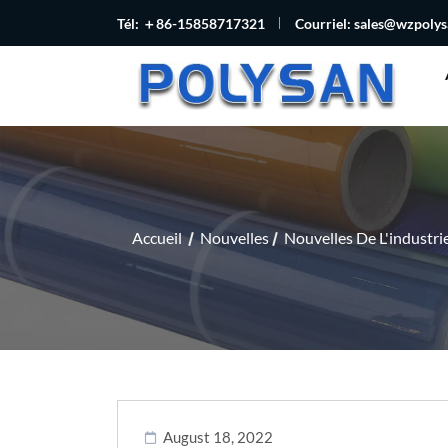
Tél: ＋86-15858717321
Courriel:
sales@wzpoly
Accueil
Nouvelles
Nouvelles De L'industri
August 18, 2022