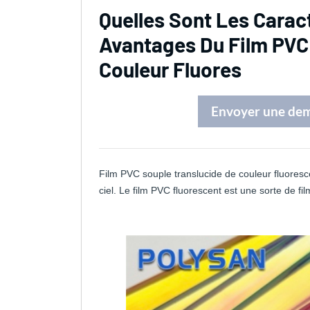
Quelles Sont Les Carac
Avantages Du Film PVC
Couleur Fluores
Envoyer une de
Film PVC souple translucide de couleur fluoresce
ciel. Le film PVC fluorescent est une sorte de film