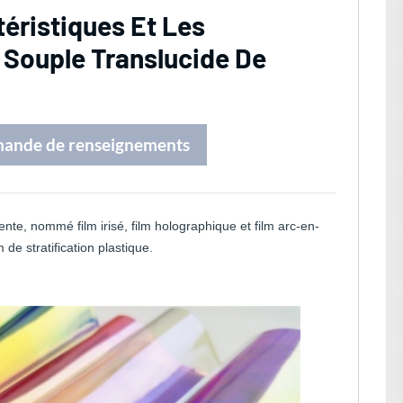
téristiques Et Les
 Souple Translucide De
mande de renseignements
nte, nommé film irisé, film holographique et film arc-en-
 de stratification plastique.