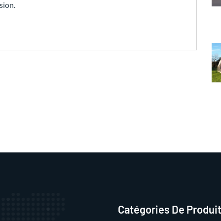
sion.
Catégories De Produi