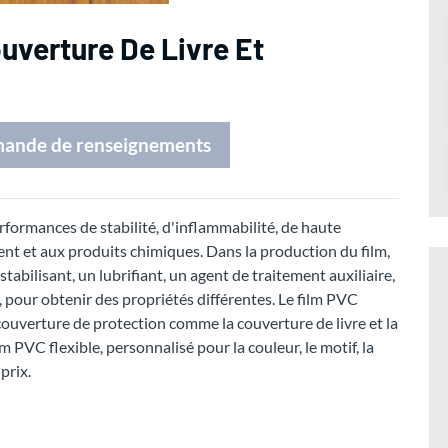
uverture De Livre Et
mande de renseignements
rformances de stabilité, d'inflammabilité, de haute
ment et aux produits chimiques. Dans la production du film,
tabilisant, un lubrifiant, un agent de traitement auxiliaire,
 pour obtenir des propriétés différentes. Le film PVC
a couverture de protection comme la couverture de livre et la
PVC flexible, personnalisé pour la couleur, le motif, la
prix.