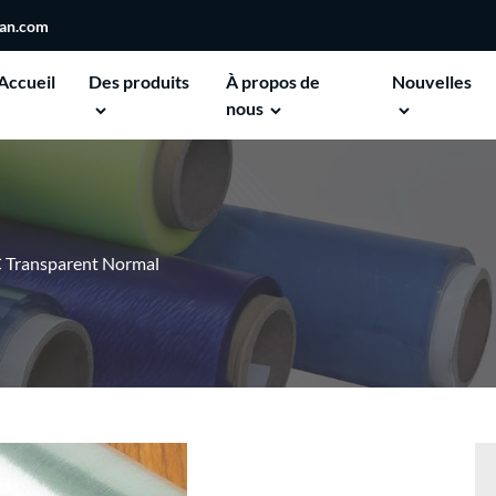
san.com
Accueil
Des produits
À propos de
Nouvelles
nous
 Transparent Normal