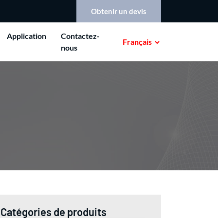
Obtenir un devis
Application
Contactez-
Français
nous
Catégories de produits