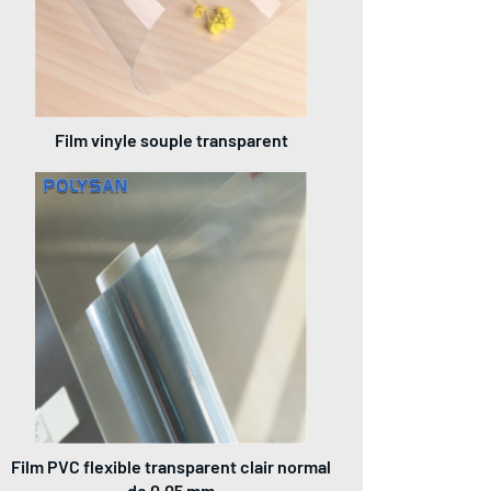
Film vinyle souple transparent
Film PVC flexible transparent clair normal
de 0,05 mm