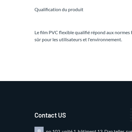
Qualification du produit
Le film PVC flexible qualifié répond aux nor
sûr pour les utilisateurs et l'environnement.
Contact US
no.102, unité 1, bâtiment 13, Dan teller, 