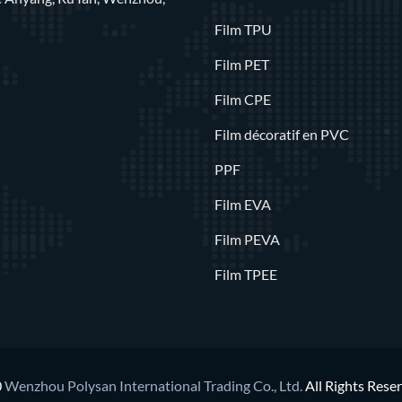
Film TPU
Film PET
Film CPE
Film décoratif en PVC
PPF
Film EVA
Film PEVA
Film TPEE
0
Wenzhou Polysan International Trading Co., Ltd.
All Rights Rese