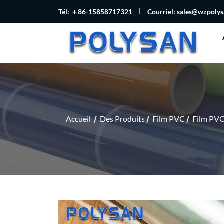
Tél: ＋86-15858717321
Courriel:
sales@wzpoly
Accueil
Des Produits
Film PVC
Film PVC