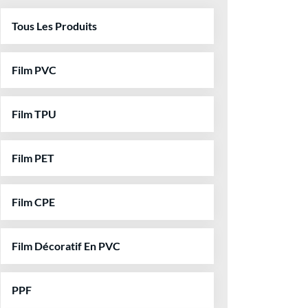
Tous Les Produits
Film PVC
Film TPU
Film PET
Film CPE
Film Décoratif En PVC
PPF