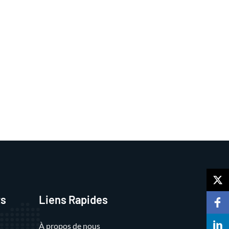
ts
Liens Rapides
À propos de nous