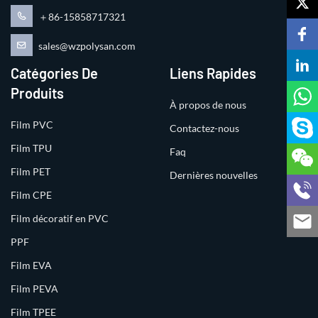
＋86-15858717321
sales@wzpolysan.com
Catégories De
Liens Rapides
Produits
À propos de nous
Film PVC
Contactez-nous
Film TPU
Faq
Film PET
Dernières nouvelles
Film CPE
Film décoratif en PVC
PPF
Film EVA
Film PEVA
Film TPEE