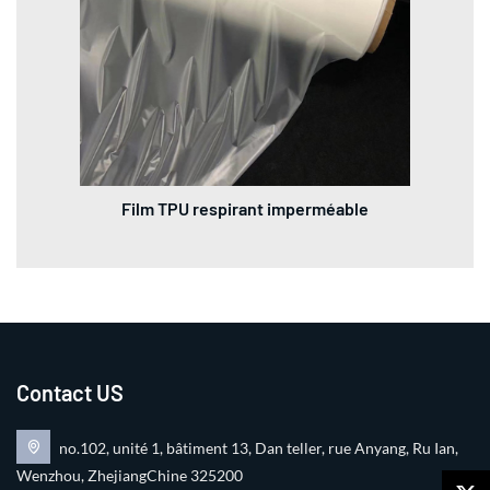
Film TPU respirant imperméable
Contact US
no.102, unité 1, bâtiment 13, Dan teller, rue Anyang, Ru Ian,
Wenzhou, ZhejiangChine 325200