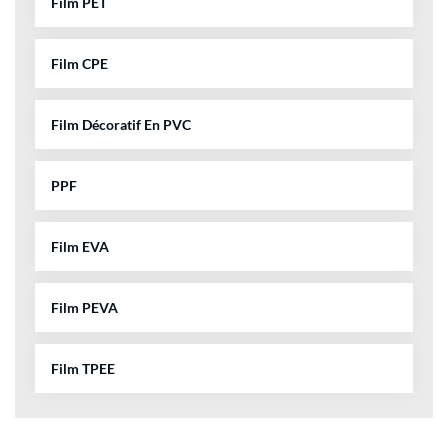
Film PET
Film CPE
Film Décoratif En PVC
PPF
Film EVA
Film PEVA
Film TPEE