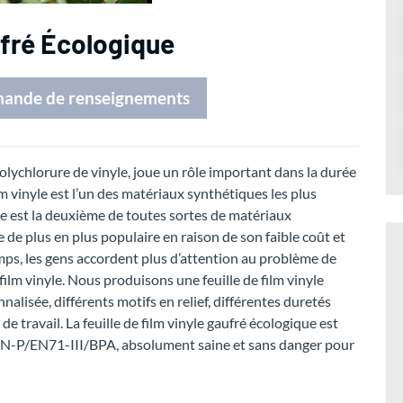
ufré Écologique
mande de renseignements
e polychlorure de vinyle, joue un rôle important dans la durée
film vinyle est l’un des matériaux synthétiques les plus
 est la deuxième de toutes sortes de matériaux
e de plus en plus populaire en raison de son faible coût et
mps, les gens accordent plus d’attention au problème de
film vinyle. Nous produisons une feuille de film vinyle
isée, différents motifs en relief, différentes duretés
 travail. La feuille de film vinyle gaufré écologique est
EN71-III/BPA, absolument saine et sans danger pour