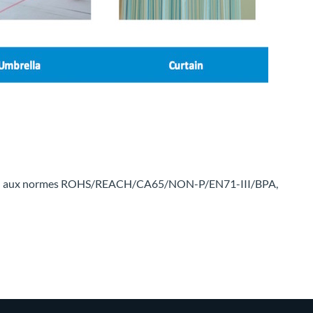
répond aux normes ROHS/REACH/CA65/NON-P/EN71-III/BPA,