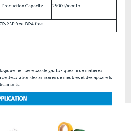
Production Capacity
2500 t/month
/23P free, BPA free
ologique, ne libère pas de gaz toxiques ni de matières
m de décoration des armoires de meubles et des appareils
dicaments.