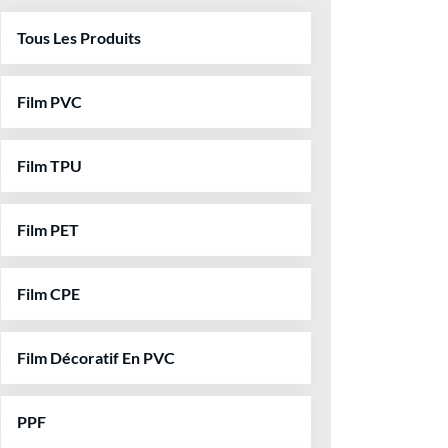
Tous Les Produits
Film PVC
Film TPU
Film PET
Film CPE
Film Décoratif En PVC
PPF