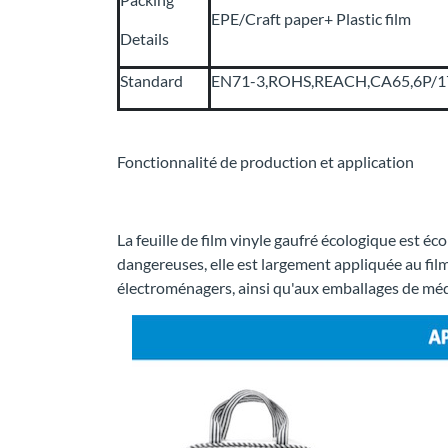
EPE/Craft paper+ Plastic film
Details
Standard
EN71-3,ROHS,REACH,CA65,6P/17P
Fonctionnalité de production et application
La feuille de film vinyle gaufré écologique est éc
dangereuses, elle est largement appliquée au fil
électroménagers, ainsi qu'aux emballages de mé