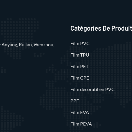
Catégories De Produi
Film PVC
rue Anyang, Ru Ian, Wenzhou,
Film TPU
Film PET
Film CPE
Film décoratif en PVC
PPF
Film EVA
Film PEVA