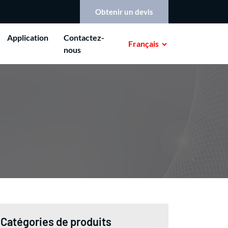
Obtenir un devis
Application
Contactez-
Français
nous
Catégories de produits