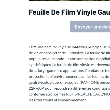
Feuille De Film Vinyle Ga
Envoyer une de
La feuille de film vinyle, le matériau principal, l
de vie et dans l'état de l'industrie. La feuille de 
populaires au monde. La consommation mondiale
synthétiques. La feuille de film vinyle est devenu
de sa large gamme d'applications. Pendant ce te
protection de l’environnement sur les feuilles de 
gaufré écologique, une couleur PANTONE personnal
22P-60P, pour répondre à différentes conditions de
conforme aux normes ROHS/REACH/CA65/NON-P/
les utilisateurs et l'environnement.