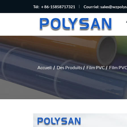
Tél: ＋86-15858717321
Courriel:
sales@wzpoly
Accueil
Des Produits
Film PVC
Film PVC