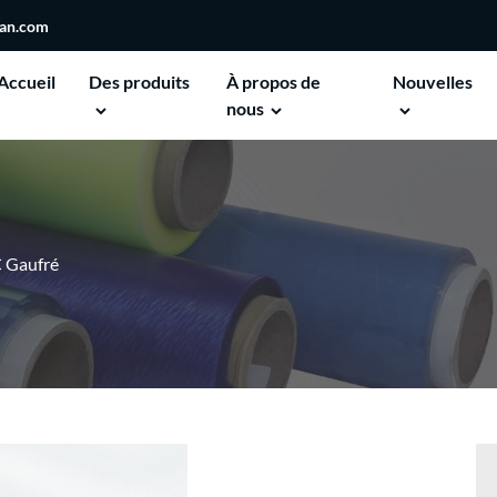
san.com
Accueil
Des produits
À propos de
Nouvelles
nous
 Gaufré