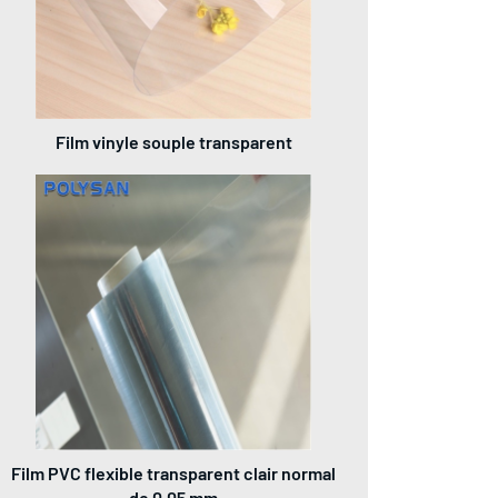
Film vinyle souple transparent
Film PVC flexible transparent clair normal
de 0,05 mm