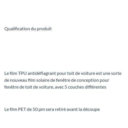
Qualification du produit
Le film TPU antidéflagrant pour toit de voiture est une sorte
de nouveau film solaire de fenêtre de conception pour
fenêtre de toit de voiture, avec 5 couches différentes
Le film PET de 50 μm sera retiré avant la découpe