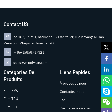
Contact US
no.102, unité 1, bâtiment 13, Dan teller, rue Anyang, Ru Ian,
Wenzhou, ZhejiangChine 325200
＋86-15858717321
sales@wzpolysan.com
Catégories De
Liens Rapides
Produits
À propos de nous
Film PVC
Contactez-nous
Film TPU
Faq
Film PET
Dernières nouvelles