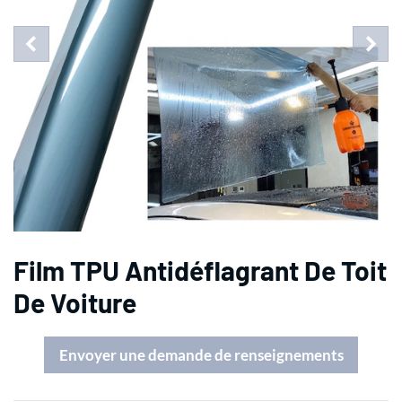
Film TPU Antidéflagrant De Toit
De Voiture
Envoyer une demande de renseignements