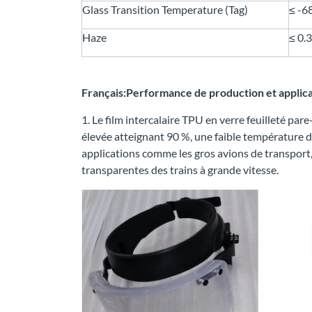
Glass Transition Temperature (Tag)
≤ -
Haze
≤ 0.
Français:Performance de production et applic
1. Le film intercalaire TPU en verre feuilleté par
élevée atteignant 90 %, une faible température d
applications comme les gros avions de transport, l
transparentes des trains à grande vitesse.