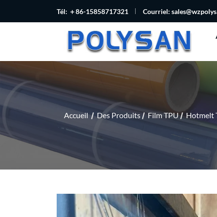
Tél: ＋86-15858717321
Courriel:
sales@wzpoly
Accueil
Des Produits
Film TPU
Hotmelt 