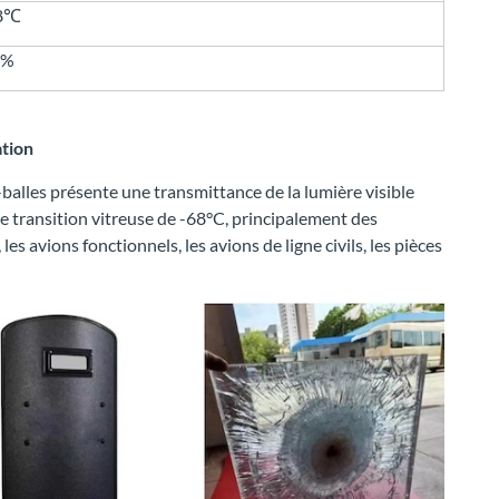
68℃
3%
ation
e-balles présente une transmittance de la lumière visible
e transition vitreuse de -68°C, principalement des
es avions fonctionnels, les avions de ligne civils, les pièces