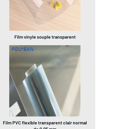
Film vinyle souple transparent
Film PVC flexible transparent clair normal
de 0,05 mm