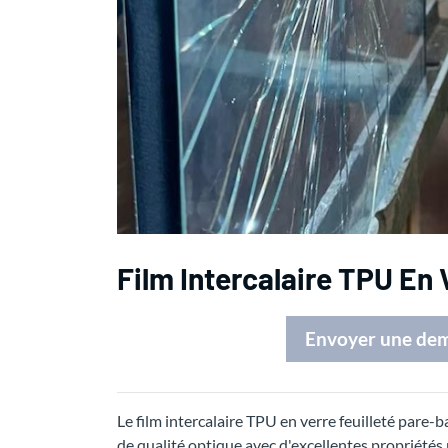
Film Intercalaire TPU En 
Envoyer une de
Le film intercalaire TPU en verre feuilleté pare-
de qualité optique avec d'excellentes propriétés