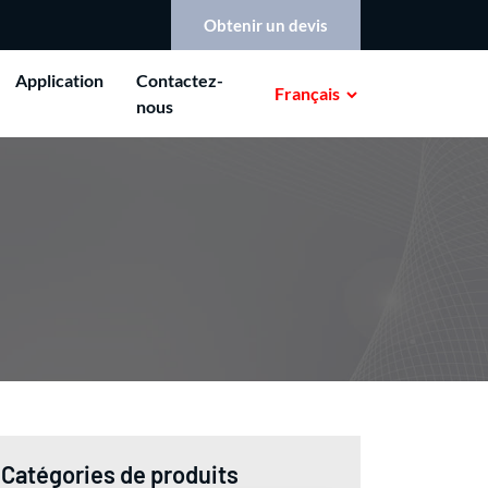
Obtenir un devis
Application
Contactez-
Français
nous
Catégories de produits