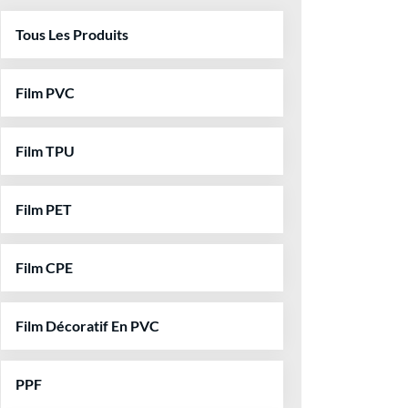
Tous Les Produits
Film PVC
Film TPU
Film PET
Film CPE
Film Décoratif En PVC
PPF