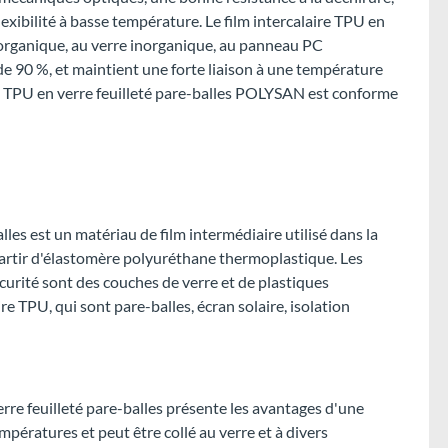
xibilité à basse température. Le film intercalaire TPU en
 inorganique, au verre inorganique, au panneau PC
e 90 %, et maintient une forte liaison à une température
e TPU en verre feuilleté pare-balles POLYSAN est conforme
alles est un matériau de film intermédiaire utilisé dans la
à partir d'élastomère polyuréthane thermoplastique. Les
curité sont des couches de verre et de plastiques
re TPU, qui sont pare-balles, écran solaire, isolation
erre feuilleté pare-balles présente les avantages d'une
mpératures et peut être collé au verre et à divers