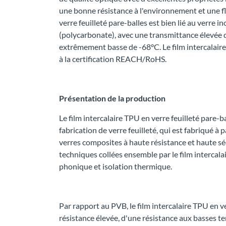
une bonne résistance à l'environnement et une fle
verre feuilleté pare-balles est bien lié au verre
(polycarbonate), avec une transmittance élevée d
extrêmement basse de -68°C. Le film intercalair
à la certification REACH/RoHS.
Présentation de la production
Le film intercalaire TPU en verre feuilleté pare-b
fabrication de verre feuilleté, qui est fabriqué 
verres composites à haute résistance et haute sé
techniques collées ensemble par le film intercalai
phonique et isolation thermique.
Par rapport au PVB, le film intercalaire TPU en v
résistance élevée, d'une résistance aux basses te