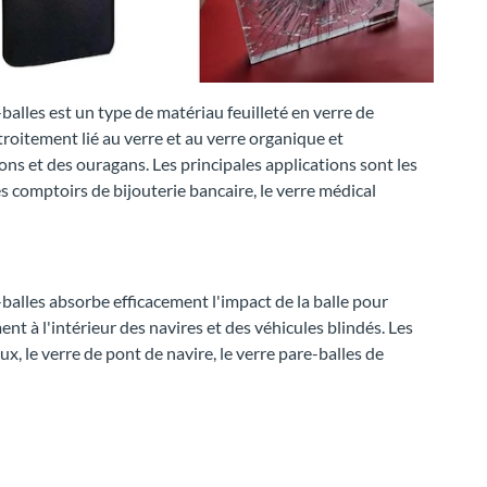
e-balles est un type de matériau feuilleté en verre de
roitement lié au verre et au verre organique et
ons et des ouragans. Les principales applications sont les
s comptoirs de bijouterie bancaire, le verre médical
e-balles absorbe efficacement l'impact de la balle pour
nt à l'intérieur des navires et des véhicules blindés. Les
ux, le verre de pont de navire, le verre pare-balles de