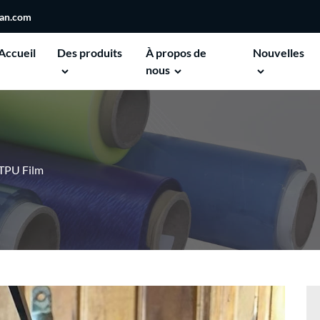
san.com
Accueil
Des produits
À propos de
Nouvelles
nous
TPU Film